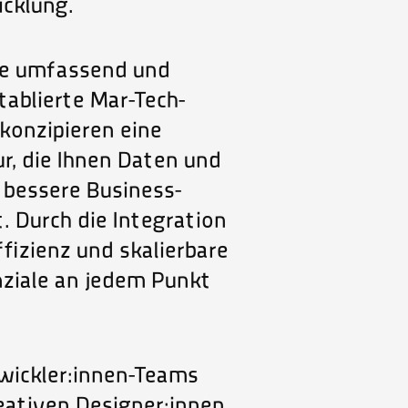
cklung.
ie umfassend und
etablierte Mar-Tech-
konzipieren eine
r, die Ihnen Daten und
 bessere Business-
. Durch die Integration
ffizienz und skalierbare
iale an jedem Punkt
wickler:innen-Teams
eativen Designer:innen