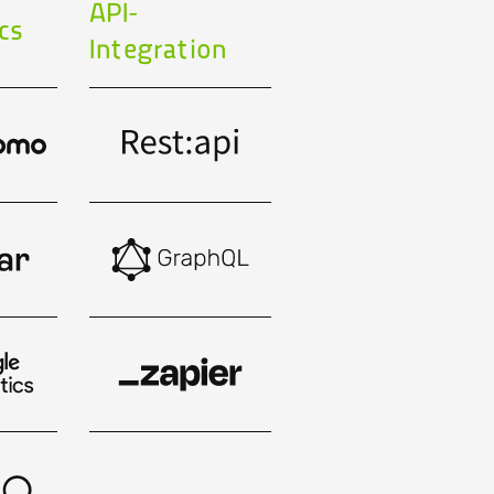
API-
cs
Integration