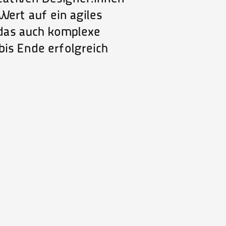
Wert auf ein agiles
das auch komplexe
is Ende erfolgreich