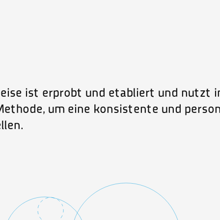
se ist erprobt und etabliert und nutzt i
ethode, um eine konsistente und persona
llen.