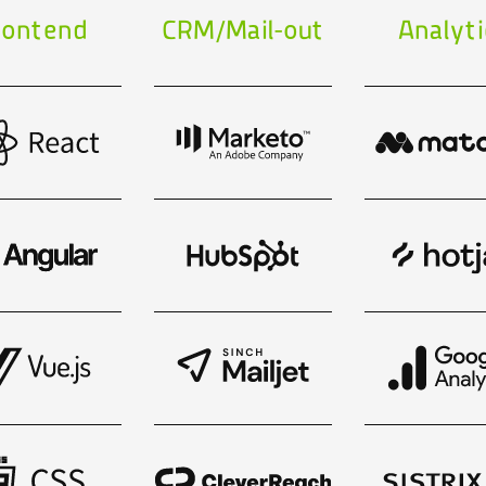
rontend
CRM/Mail-out
Analyti