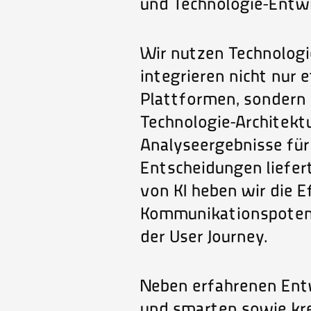
und Technologie-Entwi
Wir nutzen Technolog
integrieren nicht nur 
Plattformen, sondern 
Technologie-Architektu
Analyseergebnisse für
Entscheidungen liefert
von KI heben wir die E
Kommunikationspotenz
der User Journey.
Neben erfahrenen Ent
und smarten sowie kr