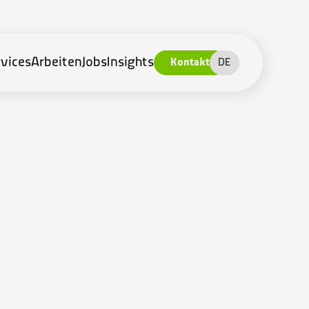
vices
Arbeiten
Jobs
Insights
Kontakt
DE