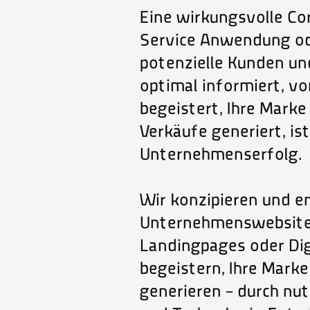
Techno
Eine wirkungsvolle Co
Service Anwendung od
potenzielle Kunden un
optimal informiert, 
begeistert, Ihre Marke
Verkäufe generiert, is
Unternehmenserfolg.
Wir konzipieren und e
Unternehmenswebsites
Landingpages oder Digi
begeistern, Ihre Mark
generieren – durch nut