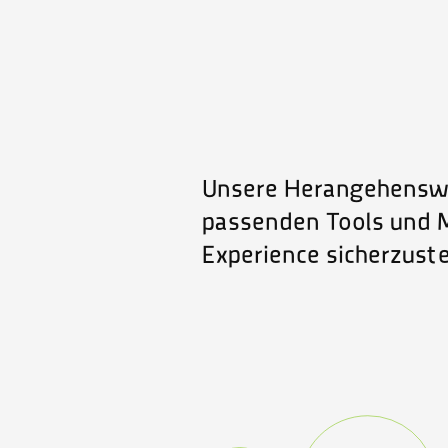
Unsere Herangehenswei
passenden Tools und M
Experience sicherzuste