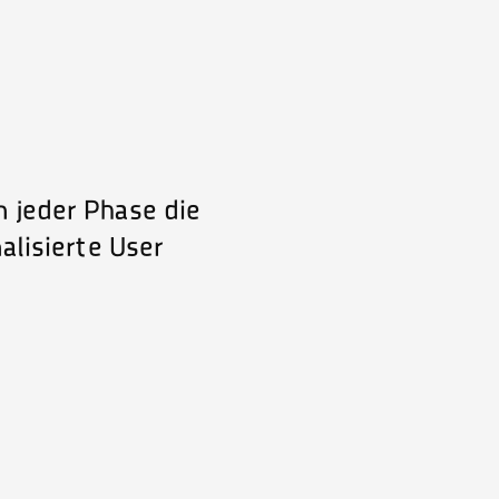
n jeder Phase die
lisierte User